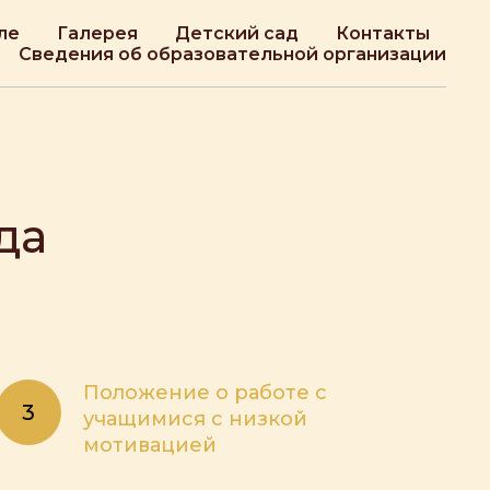
ле
Галерея
Детский сад
Контакты
Сведения об образовательной организации
да
Положение о работе с
учащимися с низкой
мотивацией